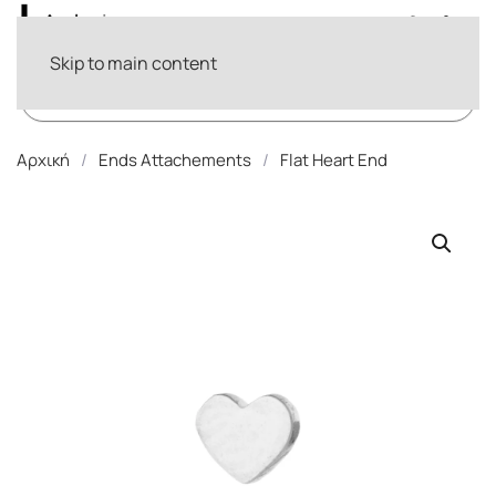
Skip to main content
Products
search
Αρχική
Ends Attachements
Flat Heart End