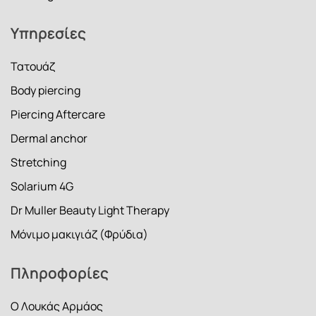
Υπηρεσίες
Τατουάζ
Body piercing
Piercing Aftercare
Dermal anchor
Stretching
Solarium 4G
Dr Muller Beauty Light Therapy
Μόνιμο μακιγιάζ (Φρύδια)
Πληροφορίες
Ο Λουκάς Αρμάος