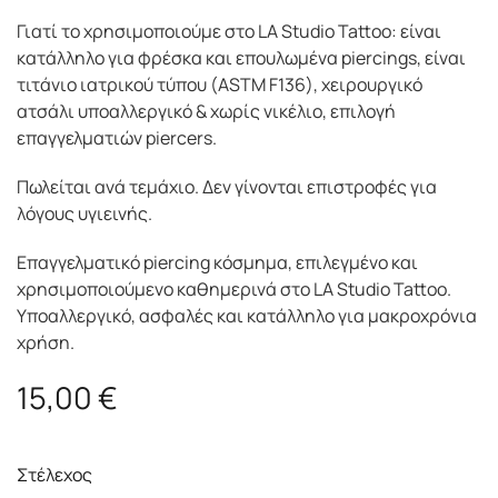
Γιατί το χρησιμοποιούμε στο LA Studio Tattoo: είναι
κατάλληλο για φρέσκα και επουλωμένα piercings, είναι
τιτάνιο ιατρικού τύπου (ASTM F136), χειρουργικό
ατσάλι υποαλλεργικό & χωρίς νικέλιο, επιλογή
επαγγελματιών piercers.
Πωλείται ανά τεμάχιο. Δεν γίνονται επιστροφές για
λόγους υγιεινής.
Επαγγελματικό piercing κόσμημα, επιλεγμένο και
χρησιμοποιούμενο καθημερινά στο LA Studio Tattoo.
Υποαλλεργικό, ασφαλές και κατάλληλο για μακροχρόνια
χρήση.
15,00
€
Στέλεχος