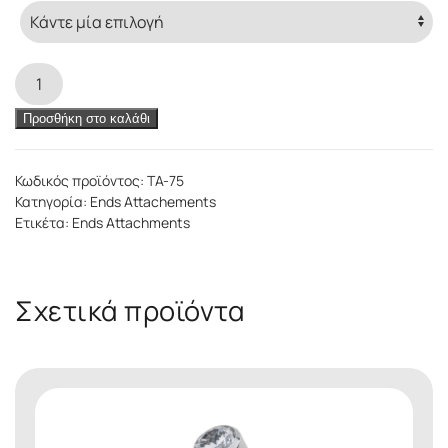
Flat
Heart
End
Προσθήκη στο καλάθι
ποσότητα
Κωδικός προϊόντος:
TA-75
Κατηγορία:
Ends Attachements
Ετικέτα:
Ends Attachments
Σχετικά προϊόντα