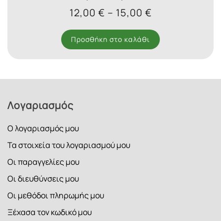
Price
12,00
€
–
15,00
€
range:
12,00 €
Προσθήκη στο καλάθι
through
15,00 €
Λογαριασμός
Ο λογαριασμός μου
Τα στοιχεία του λογαριασμού μου
Οι παραγγελίες μου
Οι διευθύνσεις μου
Οι μεθόδοι πληρωμής μου
Ξέχασα τον κωδικό μου