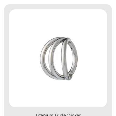
Titanium Triple Clicker