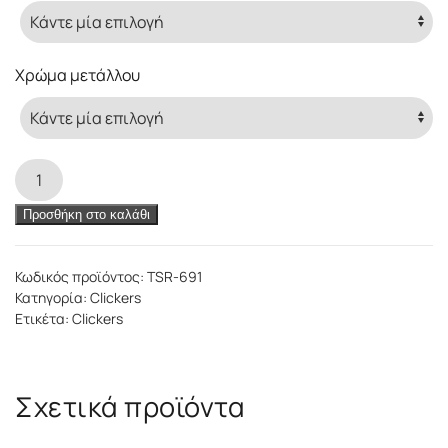
through
35,00 €
Χρώμα μετάλλου
Seraphyne
Clicker
ποσότητα
Προσθήκη στο καλάθι
Κωδικός προϊόντος:
TSR-691
Κατηγορία:
Clickers
Ετικέτα:
Clickers
Σχετικά προϊόντα