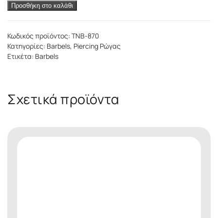
Nipple
Προσθήκη στο καλάθι
Barbell
ποσότητα
Κωδικός προϊόντος:
TNB-870
Κατηγορίες:
Barbels
,
Piercing Ρώγας
Ετικέτα:
Barbels
Σχετικά προϊόντα