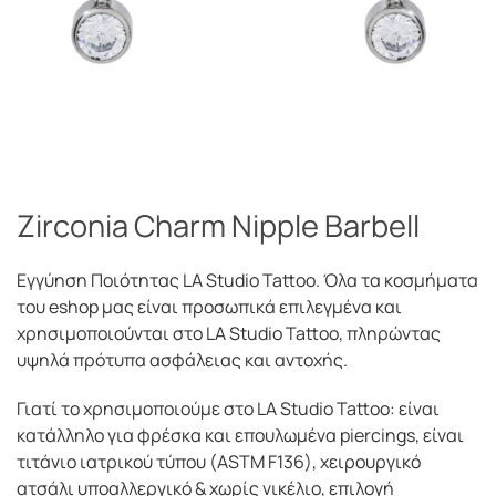
Zirconia Charm Nipple Barbell
Εγγύηση Ποιότητας LA Studio Tattoo. Όλα τα κοσμήματα
του eshop μας είναι προσωπικά επιλεγμένα και
χρησιμοποιούνται στο LA Studio Tattoo, πληρώντας
υψηλά πρότυπα ασφάλειας και αντοχής.
Γιατί το χρησιμοποιούμε στο LA Studio Tattoo: είναι
κατάλληλο για φρέσκα και επουλωμένα piercings, είναι
τιτάνιο ιατρικού τύπου (ASTM F136), χειρουργικό
ατσάλι υποαλλεργικό & χωρίς νικέλιο, επιλογή