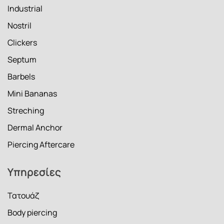
Industrial
Nostril
Clickers
Septum
Barbels
Mini Bananas
Streching
Dermal Anchor
Piercing Aftercare
Υπηρεσίες
Τατουάζ
Body piercing