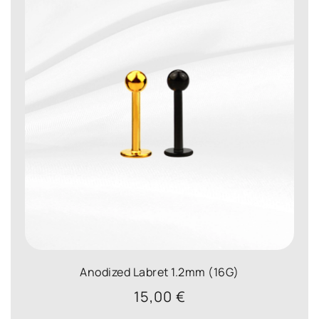
Anodized Labret 1.2mm (16G)
15,00
€